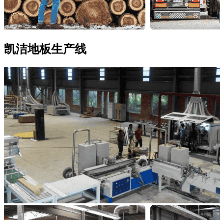
凯洁地板
生产线