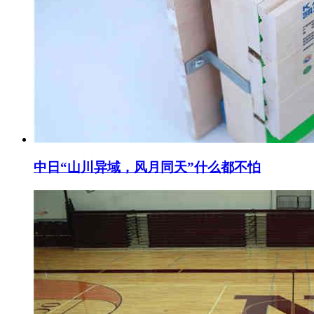
中日“山川异域，风月同天”什么都不怕