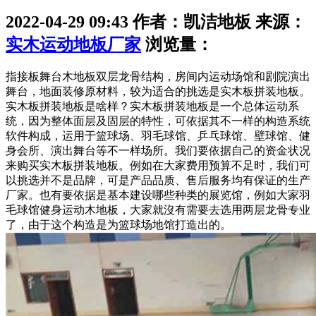
2022-04-29 09:43 作者：凯洁地板 来源：
实木运动地板厂家
浏览量：
指接板舞台木地板双层龙骨结构，房间内运动场馆和剧院演出
舞台，地面装修原材料，较为适合的挑选是实木板拼装地板。
实木板拼装地板是啥样？实木板拼装地板是一个总体运动系
统，因为整体面层及固层的特性，可依据其不一样的构造系统
软件构成，运用于篮球场、羽毛球馆、乒乓球馆、壁球馆、健
身会所、演出舞台等不一样场所。我们要依据自己的资金状况
来购买实木板拼装地板。例如在大家费用预算不足时，我们可
以挑选并不是品牌，可是产品品质、售后服务均有保证的生产
厂家。也有要依据是基本建设哪些种类的展览馆，例如大家羽
毛球馆健身运动木地板，大家就沒有需要去选用两层龙骨专业
了，由于这个构造是为篮球场地馆打造出的。