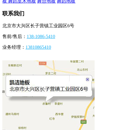
板
舞蹈室木地板
舞台地板
舞蹈地板
联系我们
北京市大兴区长子营镇工业园区6号
售前/售后：
138-1086-5410
业务经理：
13810865410