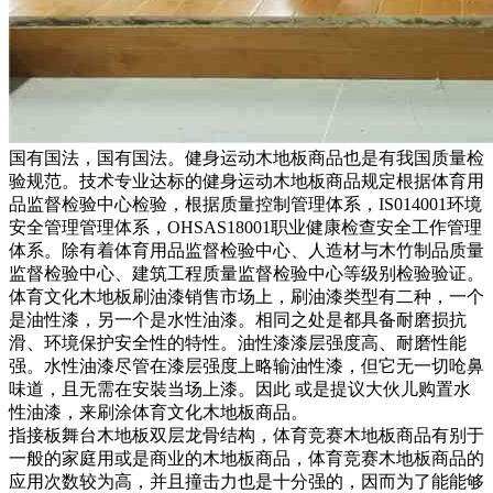
国有国法，国有国法。健身运动木地板商品也是有我国质量检
验规范。技术专业达标的健身运动木地板商品规定根据体育用
品监督检验中心检验，根据质量控制管理体系，IS014001环境
安全管理管理体系，OHSAS18001职业健康检查安全工作管理
体系。除有着体育用品监督检验中心、人造材与木竹制品质量
监督检验中心、建筑工程质量监督检验中心等级别检验验证。
体育文化木地板刷油漆销售市场上，刷油漆类型有二种，一个
是油性漆，另一个是水性油漆。相同之处是都具备耐磨损抗
滑、环境保护安全性的特性。油性漆漆层强度高、耐磨性能
强。水性油漆尽管在漆层强度上略输油性漆，但它无一切呛鼻
味道，且无需在安裝当场上漆。因此 或是提议大伙儿购置水
性油漆，来刷涂体育文化木地板商品。
指接板舞台木地板双层龙骨结构，体育竞赛木地板商品有别于
一般的家庭用或是商业的木地板商品，体育竞赛木地板商品的
应用次数较为高，并且撞击力也是十分强的，因而为了能能够