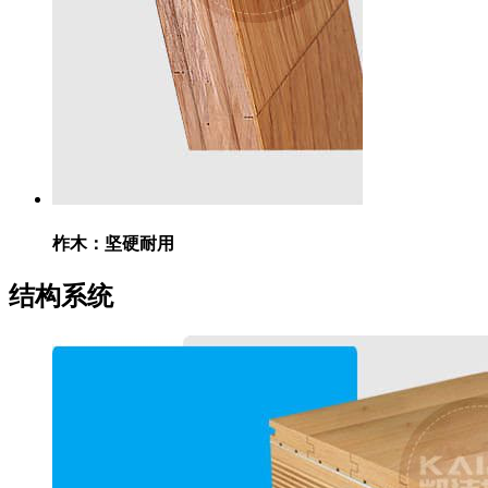
柞木：
坚硬耐用
结构系统