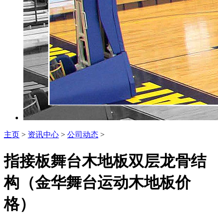
主页
>
资讯中心
>
公司动态
>
指接板舞台木地板双层龙骨结
构（金华舞台运动木地板价
格）