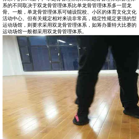
系的不同取决于双龙骨管理体系比单龙骨管理体系多一层龙
骨。一般，单龙骨管理体系可铺设院校、小区的体育文化文化
活动中心。但有关规定相对来说非常高，稳定性规定更强的型
运动场馆，则要求采用双龙骨管理体系，如筹办重特大比赛的
运动场馆一般都采用双龙骨管理体系。