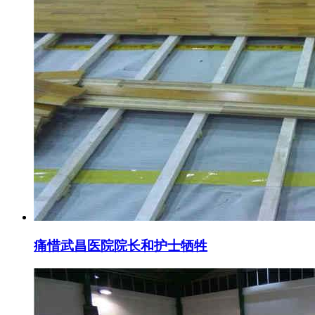
痛惜武昌医院院长和护士牺牲