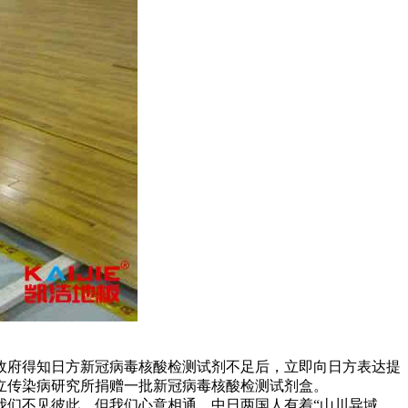
政府得知日方新冠病毒核酸检测试剂不足后，立即向日方表达提
立传染病研究所捐赠一批新冠病毒核酸检测试剂盒。
我们不见彼此，但我们心意相通。中日两国人有着“山川异域，