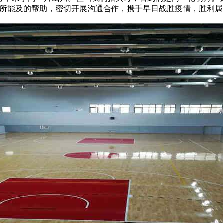
力所能及的帮助，密切开展沟通合作，携手早日战胜疫情，胜利