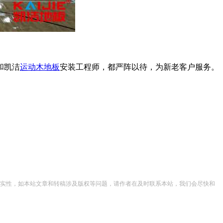
和凯洁
运动木地板
安装工程师，都严阵以待，为新老客户服务。
实性，如本站文章和转稿涉及版权等问题，请作者在及时联系本站，我们会尽快和