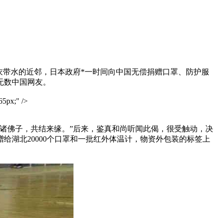
一衣带水的近邻，日本政府*一时间向中国无偿捐赠口罩、防护服
无数中国网友。
5px;" />
诸佛子，共结来缘。”后来，鉴真和尚听闻此偈，很受触动，决
湖北20000个口罩和一批红外体温计，物资外包装的标签上