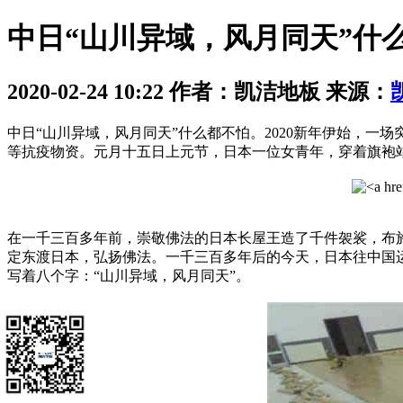
中日“山川异域，风月同天”什
2020-02-24 10:22 作者：凯洁地板 来源：
中日“山川异域，风月同天”什么都不怕。2020新年伊始，
等抗疫物资。元月十五日上元节，日本一位女青年，穿着旗袍
在一千三百多年前，崇敬佛法的日本长屋王造了千件袈裟，布
定东渡日本，弘扬佛法。一千三百多年后的今天，日本往中国运
写着八个字：“山川异域，风月同天”。