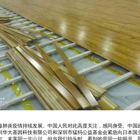
毒肺炎疫情持续发展。中国人民对此高度关注，感同身受。中国
圳华大基因科技有限公司和深圳市猛犸公益基金会紧急向日本国
方，未享同一片山川。但当我们抬头时，看到的是同一轮明月。