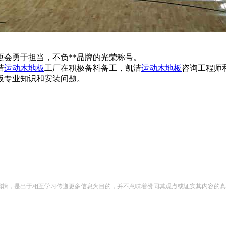
更会勇于担当，不负**品牌的光荣称号。
洁
运动木地板
工厂在积极备料备工，凯洁
运动木地板
咨询工程师
板专业知识和安装问题。
编辑，是出于相互学习传递更多信息为目的，并不意味着赞同其观点或证实其内容的真