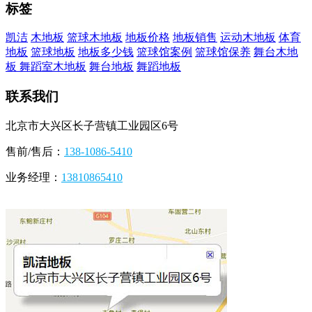
标签
凯洁
木地板
篮球木地板
地板价格
地板销售
运动木地板
体育
地板
篮球地板
地板多少钱
篮球馆案例
篮球馆保养
舞台木地
板
舞蹈室木地板
舞台地板
舞蹈地板
联系我们
北京市大兴区长子营镇工业园区6号
售前/售后：
138-1086-5410
业务经理：
13810865410