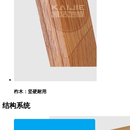
柞木：
坚硬耐用
结构系统