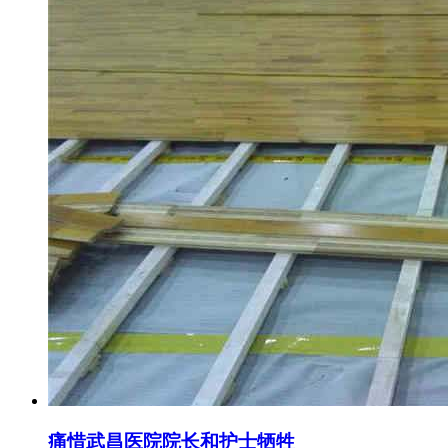
痛惜武昌医院院长和护士牺牲