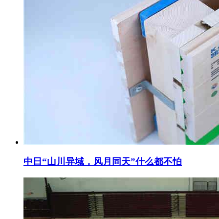
中日“山川异域，风月同天”什么都不怕