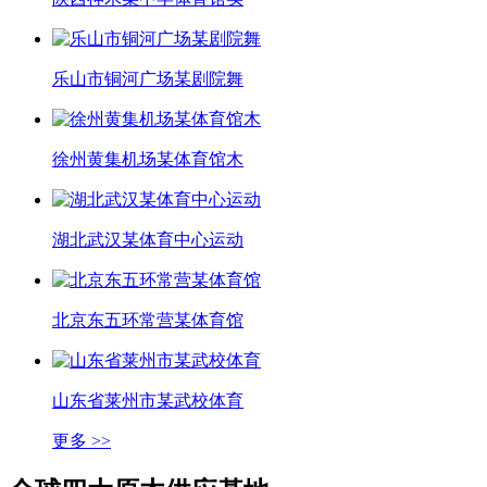
乐山市铜河广场某剧院舞
徐州黄集机场某体育馆木
湖北武汉某体育中心运动
北京东五环常营某体育馆
山东省莱州市某武校体育
更多 >>