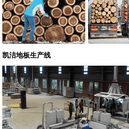
凯洁地板
生产线