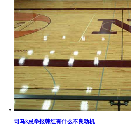
司马3忌举报韩红有什么不良动机