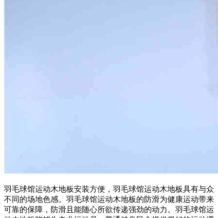
羽毛球馆运动木地板安装方便，羽毛球馆运动木地板具有与众
不同的场地色感。羽毛球馆运动木地板的防滑为健康运动带来
可靠的保障，防滑且能随心所欲传递强劲的动力。羽毛球馆运