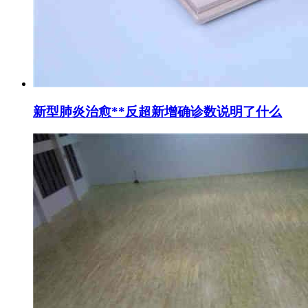
新型肺炎治愈**反超新增确诊数说明了什么