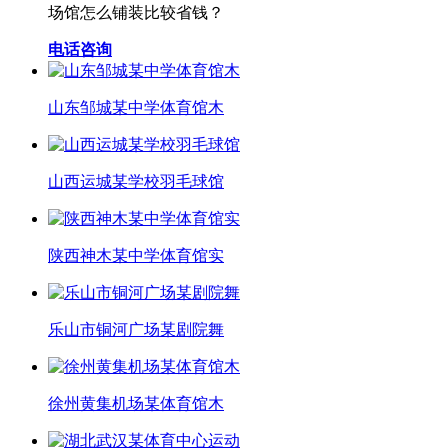
场馆怎么铺装比较省钱？
电话咨询
山东邹城某中学体育馆木
山西运城某学校羽毛球馆
陕西神木某中学体育馆实
乐山市铜河广场某剧院舞
徐州黄集机场某体育馆木