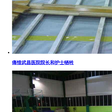
痛惜武昌医院院长和护士牺牲