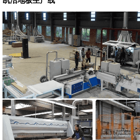
凯洁地板
生产线