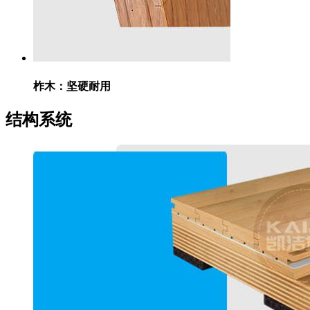
柞木：
坚硬耐用
结构系统