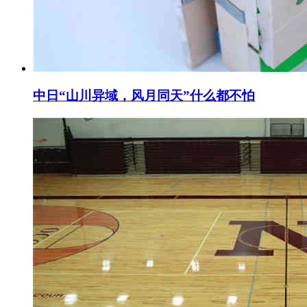
中日“山川异域，风月同天”什么都不怕