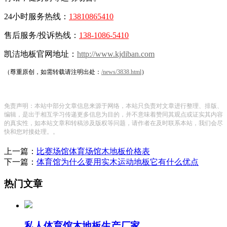
24小时服务热线：
13810865410
售后服务/投诉热线：
138-1086-5410
凯洁地板官网地址：
http://www.kjdiban.com
（尊重原创，如需转载请注明出处：
/news/3838.html
）
免责声明：本站中部分文章信息来源于网络，本站只负责对文章进行整理、排版、
编辑，是出于相互学习传递更多信息为目的，并不意味着赞同其观点或证实其内容
的真实性，如本站文章和转稿涉及版权等问题，请作者在及时联系本站，我们会尽
快和您对接处理。。
上一篇：
比赛场馆体育场馆木地板价格表
下一篇：
体育馆为什么要用实木运动地板它有什么优点
热门文章
私人体育馆木地板生产厂家