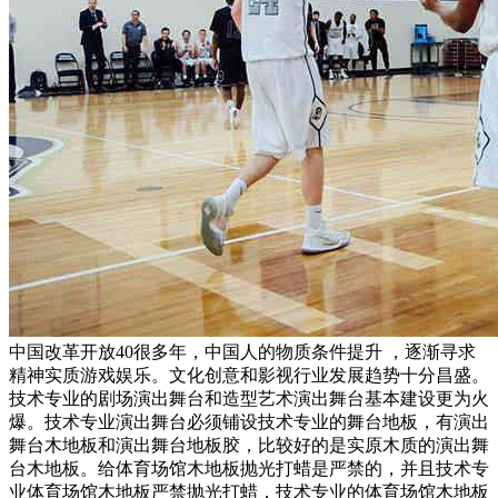
中国改革开放40很多年，中国人的物质条件提升 ，逐渐寻求
精神实质游戏娱乐。文化创意和影视行业发展趋势十分昌盛。
技术专业的剧场演出舞台和造型艺术演出舞台基本建设更为火
爆。技术专业演出舞台必须铺设技术专业的舞台地板，有演出
舞台木地板和演出舞台地板胶，比较好的是实原木质的演出舞
台木地板。给体育场馆木地板抛光打蜡是严禁的，并且技术专
业体育场馆木地板严禁抛光打蜡，技术专业的体育场馆木地板