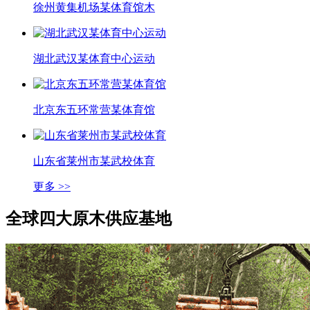
徐州黄集机场某体育馆木
湖北武汉某体育中心运动
北京东五环常营某体育馆
山东省莱州市某武校体育
更多 >>
全球四大
原木供应基地