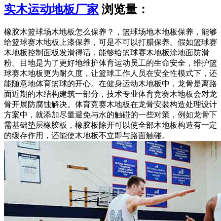
实木运动地板厂家
浏览量：
橡胶木篮球场木地板怎么保养？，篮球场地木地板保养，能够
给篮球赛木地板上漆保养，可是不可以打腊保养。假如篮球赛
木地板控制面板发滑得话，能够给篮球赛木地板涂地面防滑
粉。目地是为了更好地维护体育运动员工的生命安全，维护篮
球赛木地板更为耐久度，让篮球工作人员在安全性模式下，还
能随意地体育篮球的开心。在健身运动木地板中，龙骨是离路
面近期的木结构建筑一部分，技术专业体育竞赛木地板会对龙
骨开展防腐蚀解决。体育竞赛木地板在龙骨安裝构造处理设计
方案中，就添加尽量避免与水的触碰的一些对策，例如龙骨下
需基础垫层橡胶板，橡胶板除开可以使全部木地板构造有一定
的缓存作用，还能使木地板不立即与路面触碰。