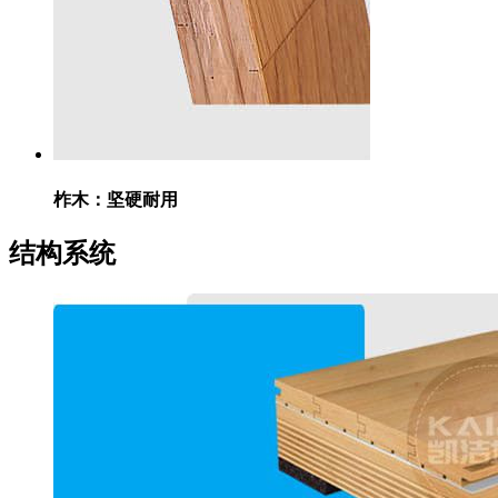
柞木：
坚硬耐用
结构系统