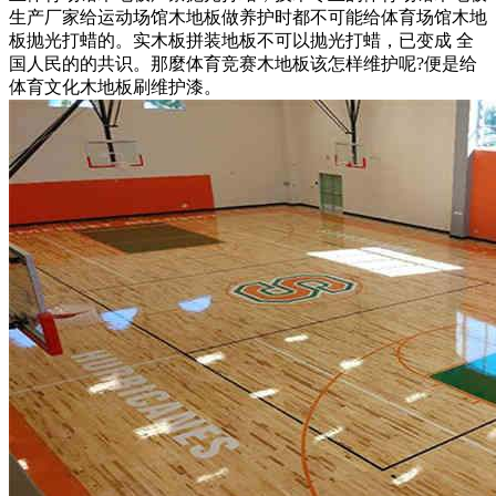
生产厂家给运动场馆木地板做养护时都不可能给体育场馆木地
板抛光打蜡的。实木板拼装地板不可以抛光打蜡，已变成 全
国人民的的共识。那麼体育竞赛木地板该怎样维护呢?便是给
体育文化木地板刷维护漆。