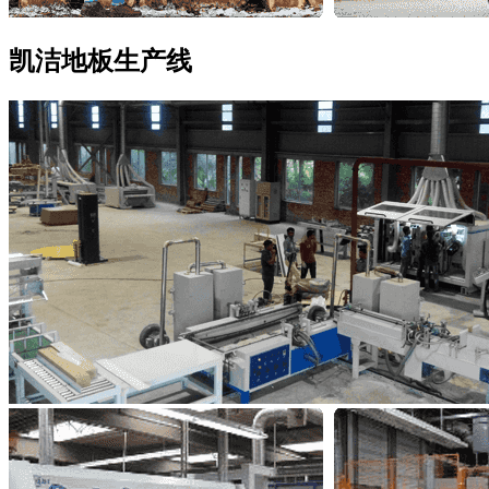
凯洁地板
生产线