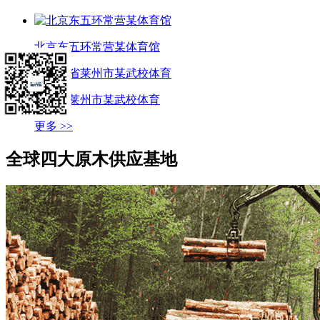
北京东五环常营某体育馆
山东省莱州市某武校体育
更多 >>
全球四大
原木供应基地