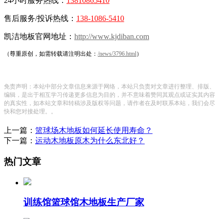
24小时服务热线：
13810865410
售后服务/投诉热线：
138-1086-5410
凯洁地板官网地址：
http://www.kjdiban.com
（尊重原创，如需转载请注明出处：
/news/3796.html
）
免责声明：本站中部分文章信息来源于网络，本站只负责对文章进行整理、排版、
编辑，是出于相互学习传递更多信息为目的，并不意味着赞同其观点或证实其内容
的真实性，如本站文章和转稿涉及版权等问题，请作者在及时联系本站，我们会尽
快和您对接处理。。
上一篇：
篮球场木地板如何延长使用寿命？
下一篇：
运动木地板原木为什么东北好？
热门文章
训练馆篮球馆木地板生产厂家