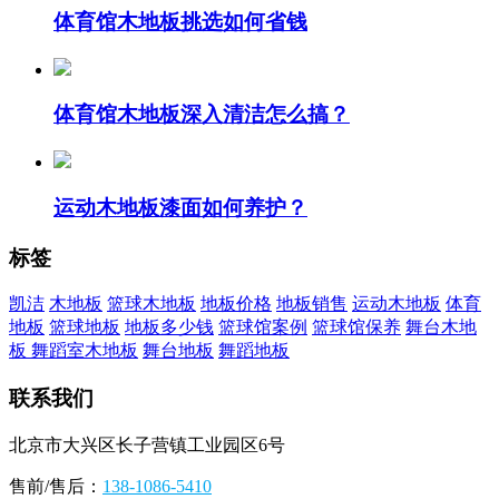
体育馆木地板挑选如何省钱
体育馆木地板深入清洁怎么搞？
运动木地板漆面如何养护？
标签
凯洁
木地板
篮球木地板
地板价格
地板销售
运动木地板
体育
地板
篮球地板
地板多少钱
篮球馆案例
篮球馆保养
舞台木地
板
舞蹈室木地板
舞台地板
舞蹈地板
联系我们
北京市大兴区长子营镇工业园区6号
售前/售后：
138-1086-5410