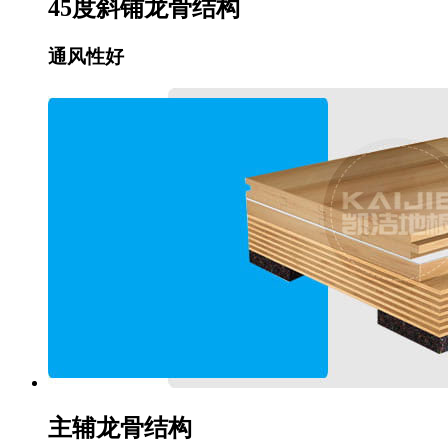
45度斜铺龙骨结构
通风性好
主辅龙骨结构