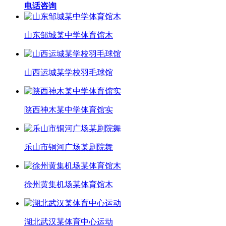
电话咨询
山东邹城某中学体育馆木
山西运城某学校羽毛球馆
陕西神木某中学体育馆实
乐山市铜河广场某剧院舞
徐州黄集机场某体育馆木
湖北武汉某体育中心运动