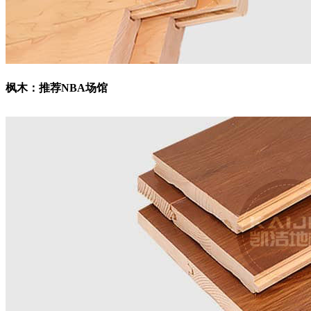
枫木：
推荐NBA场馆