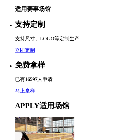
适用赛事场馆
支持定制
支持尺寸、LOGO等定制生产
立即定制
免费拿样
已有
16597
人申请
马上拿样
APPLY
适用场馆