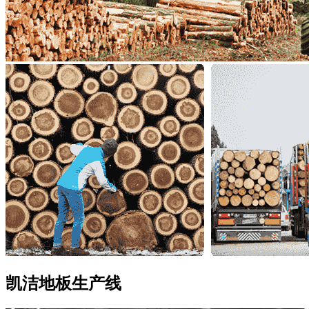
凯洁地板
生产线