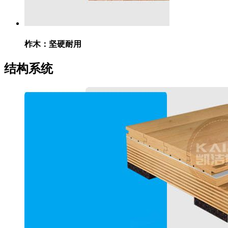
柞木：
坚硬耐用
结构系统