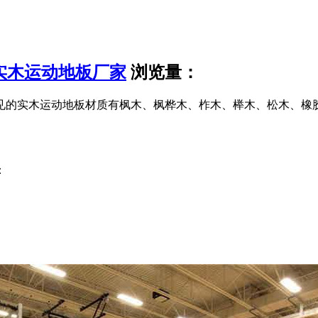
实木运动地板厂家
浏览量：
见的实木运动地板材质有枫木、枫桦木、柞木、榉木、松木、橡
：