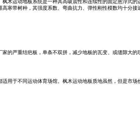
。枫木运动地板系统是一种具高吸震性和连续性的固定悬浮式的
维高寒带树种，其强度系数、弯曲抗力、弹性刚性模数均十分接
厂家的严重结疤板，单条不双拼，减少地板的瓦变、或缝隙大的
都适用于不同运动体育场馆。枫木运动地板质地虽然，但是市场