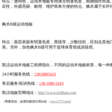
特点：透明色，运动木地板专用漆无明显色差，精挑细作而成
应性，外观亮丽、耐用、维护简单方便的特点。枫木属于长纤
枫木B级运动地板
特点：面层表面有明显色差，黑线等，少数结疤，区别去其他
美。另外，加色枫木B级可用于篮球体育馆或训练馆。
凯洁运动木地板工程师指出，不同的运动木地板材质，每一种
24小时服务热线：
13810865410
售后服务/投诉热线：
138-1086-5410
凯洁地板官网地址：
http://www.kjdiban.com
（尊重原创，如需转载请注明出处：
/news/3775.html
）